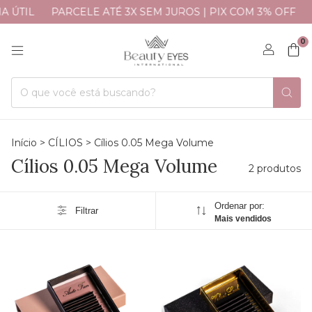
A ÚTIL
PARCELE ATÉ 3X SEM JUROS | PIX COM 3% OFF
0
Início
>
CÍLIOS
>
Cílios 0.05 Mega Volume
Cílios 0.05 Mega Volume
2 produtos
Ordenar por:
Filtrar
Mais vendidos