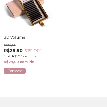
3D Volume
R$79,90
R$29,90
63
% OFF
3
x
de
R$9,97
sem juros
R$29,00
com
Pix
Comprar