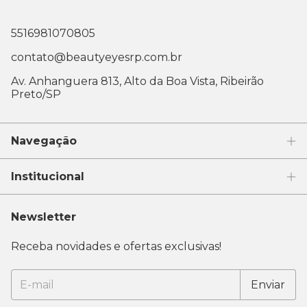
5516981070805
contato@beautyeyesrp.com.br
Av. Anhanguera 813, Alto da Boa Vista, Ribeirão
Preto/SP
Navegação
Institucional
Newsletter
Receba novidades e ofertas exclusivas!