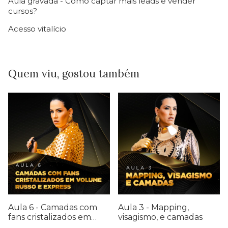
Aula gravada - Como captar mais leads e vender
cursos?
Acesso vitalício
Quem viu, gostou também
Aula 6 - Camadas com
Aula 3 - Mapping,
fans cristalizados em
visagismo, e camadas
volume russo e express