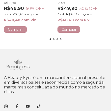
R$99,90
R$99,90
R$49,90
R$49,90
50
% OFF
50
% OFF
3
x
de
R$16,63
sem juros
3
x
de
R$16,63
sem juros
R$48,40
com
Pix
R$48,40
com
Pix
A Beauty Eyes é uma marca internacional presente
em diversos países e reconhecida como a segunda
marca mais conceituada do mundo no mercado de
cílios.