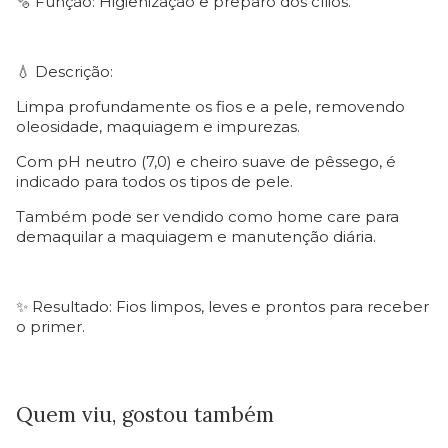
🫧 Função: Higienização e preparo dos cílios.
💧 Descrição:
Limpa profundamente os fios e a pele, removendo
oleosidade, maquiagem e impurezas.
Com pH neutro (7,0) e cheiro suave de pêssego, é
indicado para todos os tipos de pele.
Também pode ser vendido como home care para
demaquilar a maquiagem e manutenção diária.
✨ Resultado: Fios limpos, leves e prontos para receber
o primer.
Quem viu, gostou também